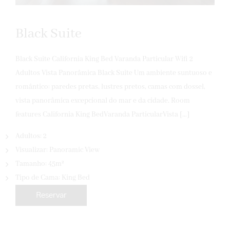
Black Suite
Black Suite California King Bed Varanda Particular Wifi 2
Adultos Vista Panorâmica Black Suite Um ambiente suntuoso e
romântico: paredes pretas, lustres pretos, camas com dossel,
vista panorâmica excepcional do mar e da cidade. Room
features California King BedVaranda ParticularVista […]
Adultos:
2
Visualizar:
Panoramic View
Tamanho:
45m²
Tipo de Cama:
King Bed
Reservar