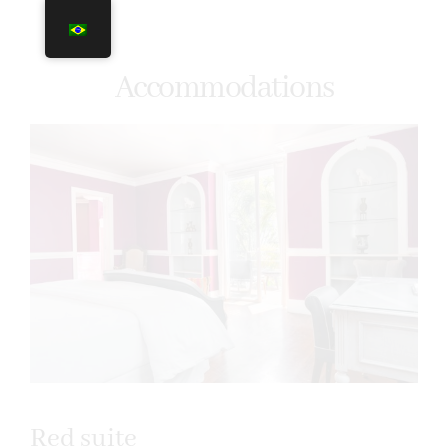
Accommodations
Red suite